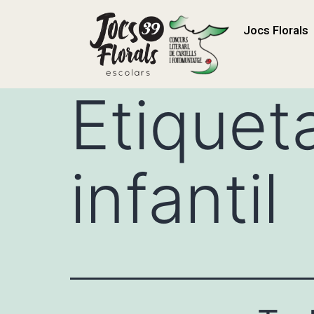
Jocs Florals
Etiquet
infantil