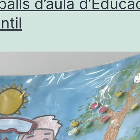
balls d’aula d’Educa
ntil