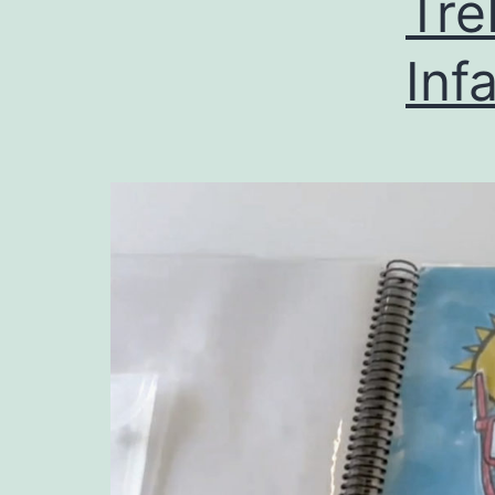
Tre
Infa