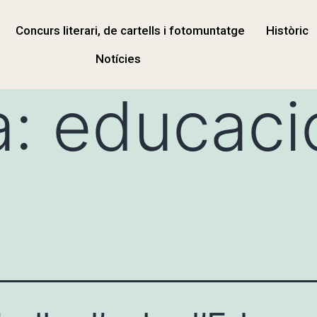
Concurs literari, de cartells i fotomuntatge
Històric
Notícies
a:
educaci