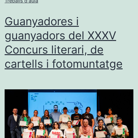
Treballs d'aula
Guanyadores i
guanyadors del XXXV
Concurs literari, de
cartells i fotomuntatge