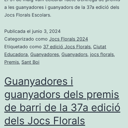
a les guanyadores i guanyadors de la 37a edició dels
Jocs Florals Escolars.
Publicada el
junio 3, 2024
Categorizado como
Jocs Florals 2024
Etiquetado como
37 edició Jocs Florals
,
Ciutat
Educadora
,
Guanyadores
,
Guanyadors
,
jocs florals
,
Premis
,
Sant Boi
Guanyadores i
guanyadors dels premis
de barri de la 37a edició
dels Jocs Florals