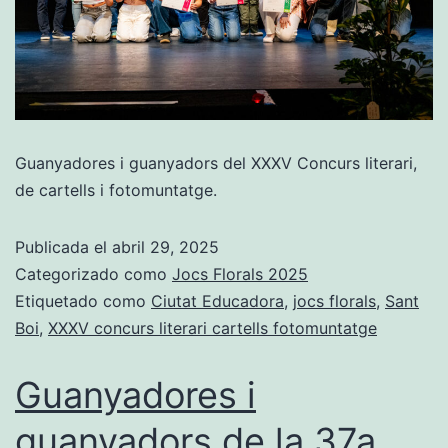
Guanyadores i guanyadors del XXXV Concurs literari,
de cartells i fotomuntatge.
Publicada el
abril 29, 2025
Categorizado como
Jocs Florals 2025
Etiquetado como
Ciutat Educadora
,
jocs florals
,
Sant
Boi
,
XXXV concurs literari cartells fotomuntatge
Guanyadores i
guanyadors de la 37a