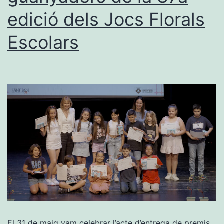
edició dels Jocs Florals
Escolars
El 31 de maig vam celebrar l’acte d’entrega de premis